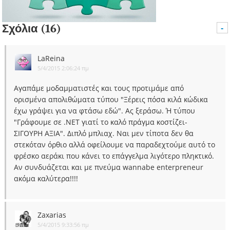
Σχόλια (16)
-
LaReina
5/4/2015 2:06:24 πμ
Αγαπάμε μοδαμματιστές και τους προτιμάμε από
ορισμένα απολιθώματα τύπου "Ξέρεις πόσα κιλά κώδικα
έχω γράψει για να φτάσω εδώ". Ας ξεράσω. Ή τύπου
"Γράφουμε σε .NET γιατί το καλό πράγμα κοστίζει-
ΣΙΓΟΥΡΗ ΑΞΙΑ". Διπλό μπλιαχ. Ναι μεν τίποτα δεν θα
στεκόταν όρθιο αλλά οφείλουμε να παραδεχτούμε αυτό το
φρέσκο αεράκι που κάνει το επάγγελμα λιγότερο πληκτικό.
Αν συνδυάζεται και με πνεύμα wannabe enterpreneur
ακόμα καλύτερα!!!!
Zaxarias
5/4/2015 9:33:56 πμ