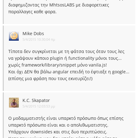
διαφημιζοντας την MhtsosLABS με διαφορετικες
παραλλαγες καθε φορα.
Mike Dobs
5/4/2015 10:30:04 πμ
Τίποτα δεν συγκρίνεται με τη φάτσα τους όταν τους λες
να γράψουν κάποιο plugin ή functionality μόνοι τους...
χωρίς framework/library/snippet μόνο vanila.js!
Και όχι ΔΕΝ θα βάλω angular επειδή το έφτιαξε η google...
(επίσης μια φράση που τους εκνευρίζει!)
K.C. Skapator
5/4/2015 12:03:53 μμ
Ο μοδαμματιστής είναι υπαρκτό πρόσωπο όπως επίσης
υπαρκτό πρόσωπο είναι και ο απολιθωματιστης.
Υπάρχουν downsides και στις δυο περιπτώσεις.