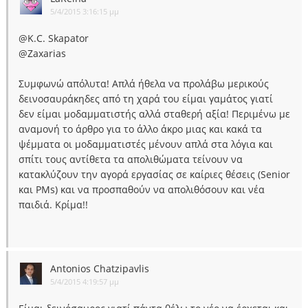
5/4/2015 3:16:15 μμ
@K.C. Skapator
@Zaxarias
Συμφωνώ απόλυτα! Απλά ήθελα να προλάβω μερικούς
δεινοσαυράκηδες από τη χαρά του είμαι γαμάτος γιατί
δεν είμαι μοδαμματιστής αλλά σταθερή αξία! Περιμένω με
αναμονή το άρθρο για το άλλο άκρο μιας και κακά τα
ψέμματα οι μοδαμματιστές μένουν απλά στα λόγια και
σπίτι τους αντίθετα τα απολιθώματα τείνουν να
κατακλύζουν την αγορά εργασίας σε καίριες θέσεις (Senior
και PMs) και να προσπαθούν να απολιθόσουν και νέα
παιδιά. Κρίμα!!
Antonios Chatzipavlis
5/4/2015 4:19:57 μμ