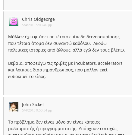
Chris Oldgeorge
5/4/2015 5:03:46 μμ
Μάλλον έχω φτάσει σε τέτοιο επίπεδο δεινοσαυρίασης
που τέτοια άτομα δεν συναντώ καθόλου. Ακούω
πολεμικές ιστορίες από άλλους, αλλά εγώ δεν τους βλέπω.
Βέβαια, αποφεύγω τις τριβές με incubators, accelerators
και λοιπούς διαστημάνθρωπους, που μάλλον εκεί
ευδοκιμεί το είδος.
John Sickel
5/4/2015 9:50:54 μμ
Το πρόβλημα δεν είναι μόνο αν είναι κάποιος
μοδαμμιστής ή προγραμματιστής. Υπάρχουν ευτυχώς