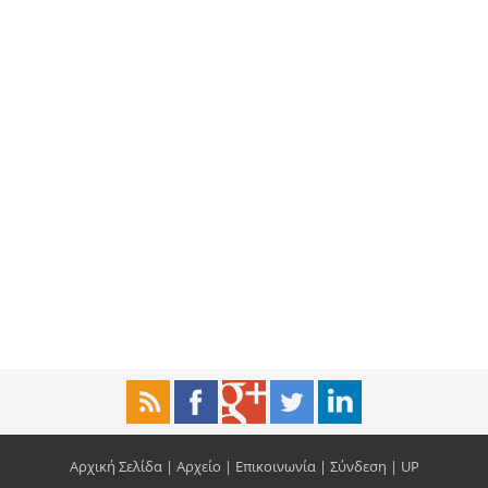
Αρχική Σελίδα
|
Αρχείο
|
Επικοινωνία
|
Σύνδεση
|
UP