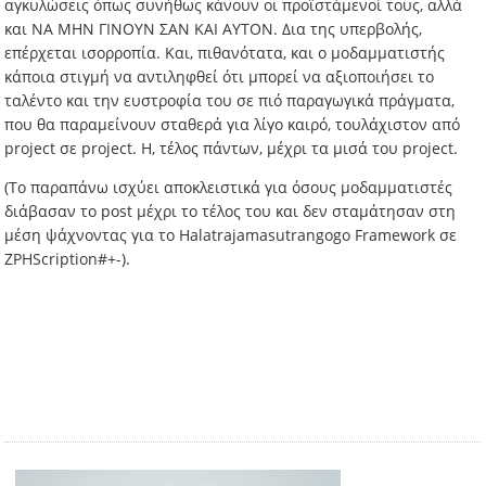
αγκυλώσεις όπως συνήθως κάνουν οι προϊστάμενοί τους, αλλά
και ΝΑ ΜΗΝ ΓΙΝΟΥΝ ΣΑΝ ΚΑΙ ΑΥΤΟΝ. Δια της υπερβολής,
επέρχεται ισορροπία. Και, πιθανότατα, και ο μοδαμματιστής
κάποια στιγμή να αντιληφθεί ότι μπορεί να αξιοποιήσει το
ταλέντο και την ευστροφία του σε πιό παραγωγικά πράγματα,
που θα παραμείνουν σταθερά για λίγο καιρό, τουλάχιστον από
project σε project. Η, τέλος πάντων, μέχρι τα μισά του project.
(Το παραπάνω ισχύει αποκλειστικά για όσους μοδαμματιστές
διάβασαν το post μέχρι το τέλος του και δεν σταμάτησαν στη
μέση ψάχνοντας για το Halatrajamasutrangogo Framework σε
ZPHScription#+-).