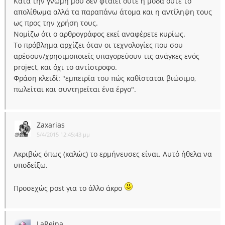
Κατα την γνώμη μου δεν φταίει ούτε η μόδα ούτε το
απολίθωμα αλλά τα παραπάνω άτομα και η αντίληψη τους
ως προς την χρήση τους.
Νομίζω ότι ο αρθρογράφος εκεί αναφέρετε κυρίως.
Το πρόβλημα αρχίζει όταν οι τεχνολογίες που σου
αρέσουν/χρησιμοποιείς υπαγορεύουν τις ανάγκες ενός
project, και όχι το αντίστροφο.
Φράση κλειδί: "εμπειρία του πώς καθίσταται βιώσιμο,
πωλείται και συντηρείται ένα έργο".
Zaxarias
5/4/2015 12:45:43 μμ
Ακριβώς όπως (καλώς) το ερμήνευσες είναι. Αυτό ήθελα να
υποδείξω.
Προσεχώς post για το άλλο άκρο
LaReina