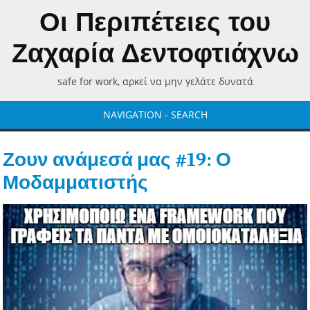
Οι Περιπέτειες του
Ζαχαρία Δεντοφτιάχνω
safe for work, αρκεί να μην γελάτε δυνατά
NAVIGATION - SEARCH
Ζουν ανάμεσά μας #19: Ο
Μοδαμματιστής