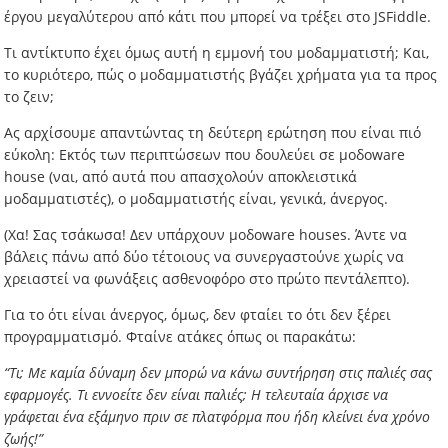
έργου μεγαλύτερου από κάτι που μπορεί να τρέξει στο JSFiddle.
Τι αντίκτυπο έχει όμως αυτή η εμμονή του μοδαμματιστή; Και,
το κυριότερο, πώς ο μοδαμματιστής βγάζει χρήματα για τα προς
το ζειν;
Ας αρχίσουμε απαντώντας τη δεύτερη ερώτηση που είναι πιό
εύκολη: Εκτός των περιπτώσεων που δουλεύει σε μοδοware
house (ναι, από αυτά που απασχολούν αποκλειστικά
μοδαμματιστές), ο μοδαμματιστής είναι, γενικά, άνεργος.
(Χα! Σας τσάκωσα! Δεν υπάρχουν μοδοware houses. Άντε να
βάλεις πάνω από δύο τέτοιους να συνεργαστούνε χωρίς να
χρειαστεί να φωνάξεις ασθενοφόρο στο πρώτο πεντάλεπτο).
Για το ότι είναι άνεργος, όμως, δεν φταίει το ότι δεν ξέρει
προγραμματισμό. Φταίνε ατάκες όπως οι παρακάτω:
“Τι; Με καμία δύναμη δεν μπορώ να κάνω συντήρηση στις παλιές σας
εφαρμογές. Τι εννοείτε δεν είναι παλιές; Η τελευταία άρχισε να
γράφεται ένα εξάμηνο πριν σε πλατφόρμα που ήδη κλείνει ένα χρόνο
ζωής!”