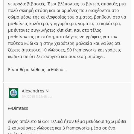
νευροδιαβιβαστές. Έτσι βλέποντας το βίντεο, αποκτάς μια
πολύ σκληρή στύση και οι ορμόνες που διαχέονται στο
σώμα μέσω της κυκλοφορίας του αίματος, βοηθούν στο να
μαθαίνεις καλύτερα, γρηγορότερα, γαμάτα, τα καλύτερα,
με έντονες συγκινήσεις κλπ κλπ. Και στο τέλος
μαθαίνοντας με στύση, καταλήγεις να γράφεις για τον
πούτσο κώδικα ή στην χειρότερη μαλακία και να λες ότι
ξέρεις άπταιστα 10 γλώσσες, 50 frameworks και γράφεις
κώδικα σε ότι λειτουργικό και συσκευή υπάρχει.
Είναι θέμα λάθους μεθόδου...
Alexandros N
9/4/2015 3:25:48 μμ
@Dimtass
είχες απόλυτο δίκιο! Τελικά ήταν θέμα μεθόδου! Έχω μάθει
2 καινούργιες γλώσσες και 3 frameworks μέσα σε ένα