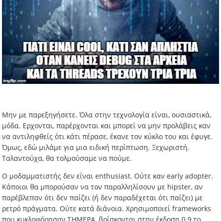
Μην με παρεξηγήσετε. Όλα στην τεχνολογία είναι, ουσιαστικά,
μόδα. Ερχονται, παρέρχονται και μπορεί να μην προλάβεις καν
να αντιληφθείς ότι κάτι πέρασε, έκανε τον κύκλο του και έφυγε.
Όμως, εδώ μιλάμε για μια ειδική περίπτωση. Ξεχωριστή.
Ταλαντούχα, θα τολμούσαμε να πούμε.
Ο μοδαμματιστής δεν είναι enthusiast. Ούτε καν early adopter.
Κάποιοι θα μπορούσαν να τον παραλληλίσουν με hipster, αν
παρέβλεπαν ότι δεν παίζει (ή δεν παραδέχεται ότι παίζει) με
ρετρό πράγματα. Ούτε κατά διάνοια. Χρησιμοποιεί frameworks
που κυκλοφόρησαν ΣΗΜΕΡΑ, βρίσκονται στην έκδοση 0.9 το