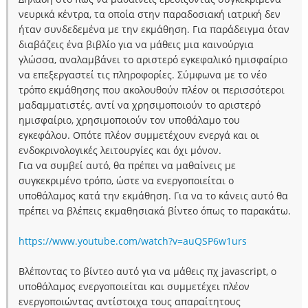
νευρικά κέντρα, τα οποία στην παραδοσιακή ιατρική δεν
ήταν συνδεδεμένα με την εκμάθηση. Για παράδειγμα όταν
διαβάζεις ένα βιβλίο για να μάθεις μια καινούργια
γλώσσα, αναλαμβάνει το αριστερό εγκεφαλικό ημισφαίριο
να επεξεργαστεί τις πληροφορίες. Σύμφωνα με το νέο
τρόπο εκμάθησης που ακολουθούν πλέον οι περισσότεροι
μαδαμματιστές, αντί να χρησιμοποιούν το αριστερό
ημισφαίριο, χρησιμοποιούν τον υποθάλαμο του
εγκεφάλου. Οπότε πλέον συμμετέχουν ενεργά και οι
ενδοκρινολογικές λειτουργίες και όχι μόνον.
Για να συμβεί αυτό, θα πρέπει να μαθαίνεις με
συγκεκριμένο τρόπο, ώστε να ενεργοποιείται ο
υποθάλαμος κατά την εκμάθηση. Για να το κάνεις αυτό θα
πρέπει να βλέπεις εκμαθησιακά βίντεο όπως το παρακάτω.
https://www.youtube.com/watch?v=auQSP6w1urs
Βλέποντας το βίντεο αυτό για να μάθεις πχ javascript, ο
υποθάλαμος ενεργοποιείται και συμμετέχει πλέον
ενεργοποιώντας αντίστοιχα τους απαραίτητους