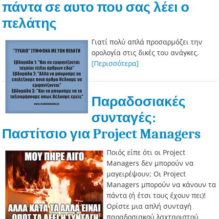
πάντα σε αυτο που σας λέει ο
πελάτης
Γιατί πολύ απλά προσαρμόζει την
ορολογία στις δικές του ανάγκες.
[Περισσότερα]
Παραδοσιακές
συνταγές:
Παστίτσιο για Project Managers
Ποιός είπε ότι οι Project
Managers δεν μπορούν να
μαγειρέψουν; Οι Project
Managers μπορούν να κάνουν τα
πάντα (ή έτσι τους έχουν πει)!
Ορίστε μια απλή συνταγή
παραδοσιακού λαχταριστού