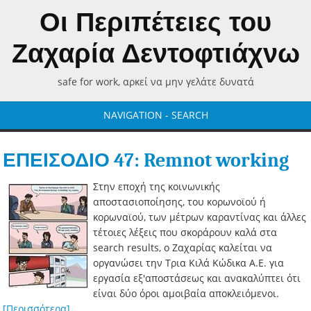
Οι Περιπέτειες του
Ζαχαρία Δεντοφτιάχνω
safe for work, αρκεί να μην γελάτε δυνατά
NAVIGATION - SEARCH
ΕΠΕΙΣΟΔΙΟ 47: Remnot working
Στην εποχή της κοινωνικής
αποστασιοποίησης, του κορωνοϊού ή
κορωναϊού, των μέτρων καραντίνας και άλλες
τέτοιες λέξεις που σκοράρουν καλά στα
search results, ο Ζαχαρίας καλείται να
οργανώσει την Τρια Κιλά Κώδικα Α.Ε. για
εργασία εξ'αποστάσεως και ανακαλύπτει ότι
είναι δύο όροι αμοιβαία αποκλειόμενοι.
[Περισσότερα]