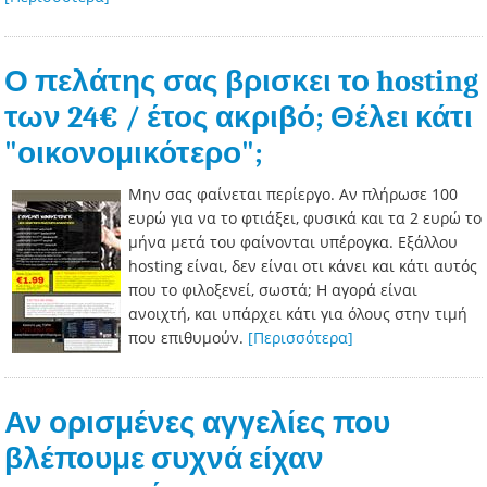
Ο πελάτης σας βρισκει το hosting
των 24€ / έτος ακριβό; Θέλει κάτι
"οικονομικότερο";
Μην σας φαίνεται περίεργο. Αν πλήρωσε 100
ευρώ για να το φτιάξει, φυσικά και τα 2 ευρώ το
μήνα μετά του φαίνονται υπέρογκα. Εξάλλου
hosting είναι, δεν είναι οτι κάνει και κάτι αυτός
που το φιλοξενεί, σωστά; Η αγορά είναι
ανοιχτή, και υπάρχει κάτι για όλους στην τιμή
που επιθυμούν.
[Περισσότερα]
Αν ορισμένες αγγελίες που
βλέπουμε συχνά είχαν