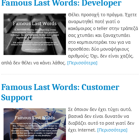
Famous Last Words: Developer
Θέλει προσοχή το πράγμα. Έχετε
αναρωτηθεί ποτέ γιατί ο
κακόμοιρος ο teller στην τράπεζά
σας χτυπάει και ξαναχτυπάει
στο κομπιουτεράκι του για να
προσθέσει δύο μονοψήφιους
αριθμούς; Όχι, δεν είναι χαζός,
απλά δεν θέλει να κάνει λάθος.
[Περισσότερα]
Famous Last Words: Customer
Support
Σε όποιον δεν έχει τύχει αυτό,
βασικά δεν είναι δυνατόν να
διαβάζει αυτό το post γιατί δεν
έχει Internet.
[Περισσότερα]