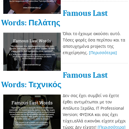
Famous Last
Words: Πελάτης
Όλοι το έχουμε ακούσει αυτό.
Τόσες φορές όσα περίπου και τα
αποτυχημένα projects της
επιχείρησης.
[Περισσότερα]
Famous Last
Words: Τεχνικός
Δεν σας έχει συμβεί να έχετε
έρθει αντιμέτωποι με τον
Απόλυτο Ξερόλα, IT Professional
Version; ΦΥΣΙΚΑ και σας έχει
τύχει,αλλά εικονάκι είχατε μέχρι
τώρα; Δεν είχατε!
[Περισσότερα]