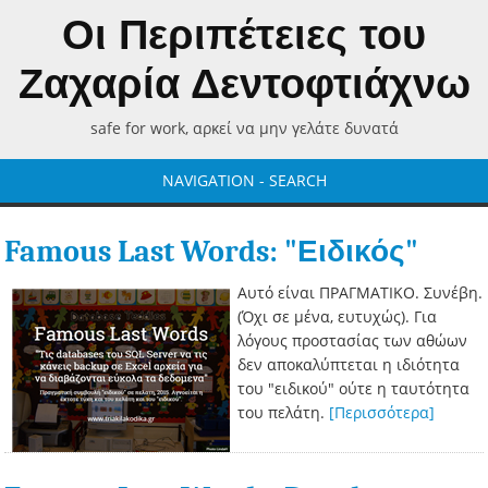
Οι Περιπέτειες του
Ζαχαρία Δεντοφτιάχνω
safe for work, αρκεί να μην γελάτε δυνατά
NAVIGATION - SEARCH
Famous Last Words: "Ειδικός"
Αυτό είναι ΠΡΑΓΜΑΤΙΚΟ. Συνέβη.
(Όχι σε μένα, ευτυχώς). Για
λόγους προστασίας των αθώων
δεν αποκαλύπτεται η ιδιότητα
του "ειδικού" ούτε η ταυτότητα
του πελάτη.
[Περισσότερα]