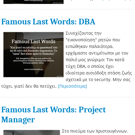
Famous Last Words: DBA
Συνεχίζοντας την
"εικονοποίηση" ρητών που
ειπώθηκαν παλαιότερα,
ερχόμαστε αντιμέτωποι με τον
παλιό μας γνώριμο: Τον κατά
τύχη DBA, ο οποίος έχει
ιδιαίτερα αισιόδοξη στάση ζωής
σχετικά με το security. Μην σας
τύχει, γιατί δεν θα πετύχει.
[Περισσότερα]
Famous Last Words: Project
Manager
Στο πνεύμα των Χριστουγέννων.