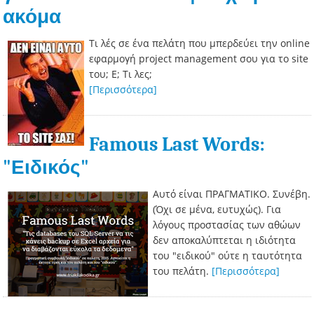
ακόμα
Τι λές σε ένα πελάτη που μπερδεύει την online
εφαρμογή project management σου για το site
του; Ε; Τι λες;
[Περισσότερα]
Famous Last Words:
"Ειδικός"
Αυτό είναι ΠΡΑΓΜΑΤΙΚΟ. Συνέβη.
(Όχι σε μένα, ευτυχώς). Για
λόγους προστασίας των αθώων
δεν αποκαλύπτεται η ιδιότητα
του "ειδικού" ούτε η ταυτότητα
του πελάτη.
[Περισσότερα]