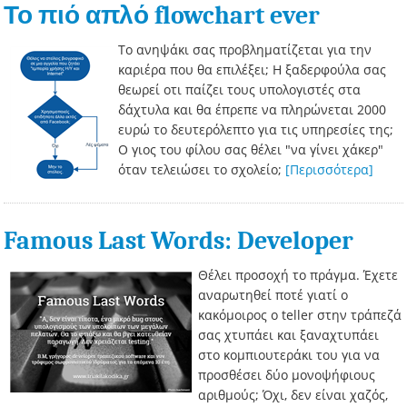
Το πιό απλό flowchart ever
Το ανηψάκι σας προβληματίζεται για την
καριέρα που θα επιλέξει; Η ξαδερφούλα σας
θεωρεί οτι παίζει τους υπολογιστές στα
δάχτυλα και θα έπρεπε να πληρώνεται 2000
ευρώ το δευτερόλεπτο για τις υπηρεσίες της;
Ο γιος του φίλου σας θέλει "να γίνει χάκερ"
όταν τελειώσει το σχολείο;
[Περισσότερα]
Famous Last Words: Developer
Θέλει προσοχή το πράγμα. Έχετε
αναρωτηθεί ποτέ γιατί ο
κακόμοιρος ο teller στην τράπεζά
σας χτυπάει και ξαναχτυπάει
στο κομπιουτεράκι του για να
προσθέσει δύο μονοψήφιους
αριθμούς; Όχι, δεν είναι χαζός,