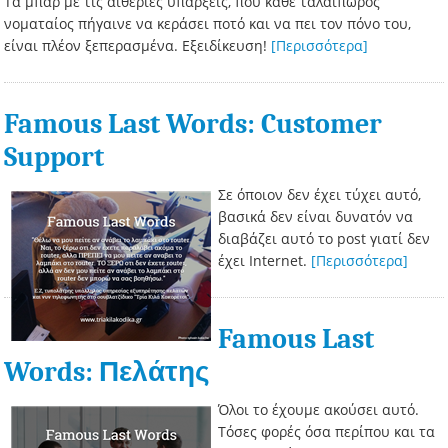
Τα μπαρ με τις αιθέριες υπάρξεις, που κάθε ταλαίπωρος
νοματαίος πήγαινε να κεράσει ποτό και να πει τον πόνο του,
είναι πλέον ξεπερασμένα. Εξειδίκευση!
[Περισσότερα]
Famous Last Words: Customer
Support
Σε όποιον δεν έχει τύχει αυτό,
βασικά δεν είναι δυνατόν να
διαβάζει αυτό το post γιατί δεν
έχει Internet.
[Περισσότερα]
Famous Last
Words: Πελάτης
Όλοι το έχουμε ακούσει αυτό.
Τόσες φορές όσα περίπου και τα