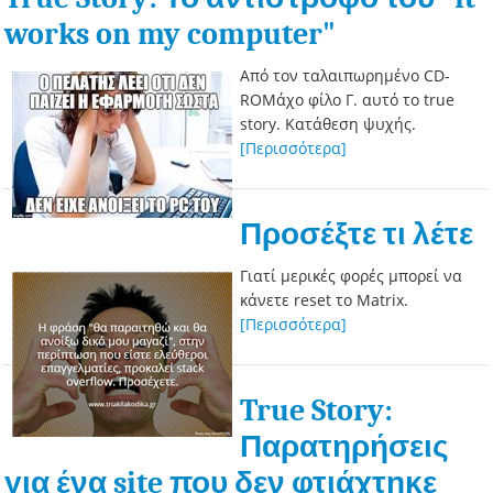
works on my computer"
Από τον ταλαιπωρημένο CD-
ROMάχο φίλο Γ. αυτό το true
story. Κατάθεση ψυχής.
[Περισσότερα]
Προσέξτε τι λέτε
Γιατί μερικές φορές μπορεί να
κάνετε reset το Matrix.
[Περισσότερα]
True Story:
Παρατηρήσεις
για ένα site που δεν φτιάχτηκε