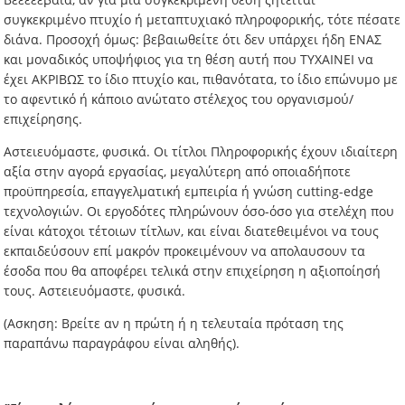
συγκεκριμένο πτυχίο ή μεταπτυχιακό πληροφορικής, τότε πέσατε
διάνα. Προσοχή όμως: βεβαιωθείτε ότι δεν υπάρχει ήδη ΕΝΑΣ
και μοναδικός υποψήφιος για τη θέση αυτή που ΤΥΧΑΙΝΕΙ να
έχει ΑΚΡΙΒΩΣ το ίδιο πτυχίο και, πιθανότατα, το ίδιο επώνυμο με
το αφεντικό ή κάποιο ανώτατο στέλεχος του οργανισμού/
επιχείρησης.
Αστειευόμαστε, φυσικά. Οι τίτλοι Πληροφορικής έχουν ιδιαίτερη
αξία στην αγορά εργασίας, μεγαλύτερη από οποιαδήποτε
προϋπηρεσία, επαγγελματική εμπειρία ή γνώση cutting-edge
τεχνολογιών. Οι εργοδότες πληρώνουν όσο-όσο για στελέχη που
είναι κάτοχοι τέτοιων τίτλων, και είναι διατεθειμένοι να τους
εκπαιδεύσουν επί μακρόν προκειμένουν να απολαυσουν τα
έσοδα που θα αποφέρει τελικά στην επιχείρηση η αξιοποίησή
τους. Αστειευόμαστε, φυσικά.
(Ασκηση: Βρείτε αν η πρώτη ή η τελευταία πρόταση της
παραπάνω παραγράφου είναι αληθής).