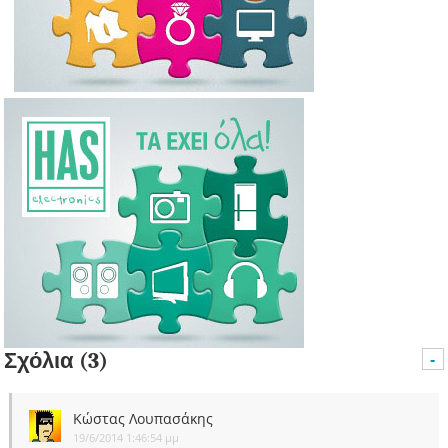
Σχόλια (3)
-
Κώστας Λουπασάκης
19/6/2014 1:46:54 μμ