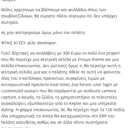
Μόλις αρχίσουμε να βλέπουμε και φυλλάδια όπως των
σουβλατζίδικων, θα είμαστε πλέον σίγουροι ότι δεν υπάρχει
σωτηρία.
Ας μην κατηγορούμε όμως μόνο τον πελάτη.
ΦΤΑΙΣ ΚΙ ΕΣΥ, φίλε developer.
Γιατί δέχτηκες να αναλάβεις με 300 Ευρώ το πολύ ένα project
που θα περιείχε μια κεντρική σελίδα με έτοιμο theme και μια
σελίδα επικοινωνίας. Δεν ρώτησες όμως τι θα περιείχε αυτή η
κεντρική σελίδα, μια και ο πελάτης ήθελε σε αυτή να φαίνεται
όλος του ο κατάλογος προϊοντων, συγκρίσεις τιμών με
ανταγωνιστικά προϊόντα (real time), ένα forum, user login με
customized avatars που θα παράγονται με ανάλυση camera
capture, ο καιρός, τα ζώδια, το χρηματιστήριο, οι τελευταίες
ανακαλύψεις εξωπλανητών από το Kepler και μια υπηρεσία
dating. Η φόρμα επικοινωνίας, δε, θα περιέχει περί τα 126 πεδία,
όλα υποχρεωτικά, τα οποία θα καταχωρούνται στο ERP του
πελάτη απευθείας καθώς και σε άλλα πέντε συστήματα