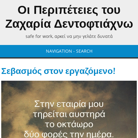
Οι Περιπέτειες του
Ζαχαρία Δεντοφτιάχνω
safe for work, αρκεί να μην γελάτε δυνατά
NAVIGATION - SEARCH
Σεβασμός στον εργαζόμενο!