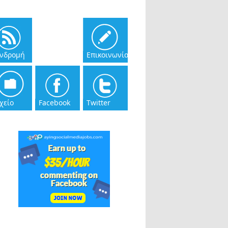
νδρομή
Επικοινωνία
χείο
Facebook
Twitter