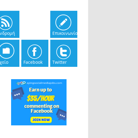
νδρομή
Επικοινωνία
χείο
Facebook
Twitter